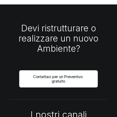
Devi ristrutturare o
realizzare un nuovo
Ambiente?
Contattaci per un Preventivo 
gratuito
I nostri canali