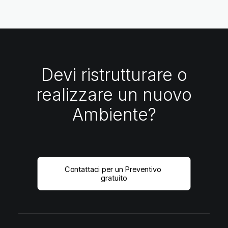
Devi ristrutturare o
realizzare un nuovo
Ambiente?
Contattaci per un Preventivo 
gratuito