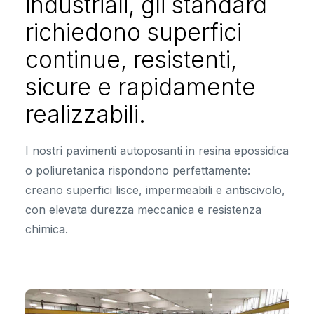
industriali, gli standard
richiedono superfici
continue, resistenti,
sicure e rapidamente
realizzabili.
I nostri pavimenti autoposanti in resina epossidica
o poliuretanica rispondono perfettamente:
creano superfici lisce, impermeabili e antiscivolo,
con elevata durezza meccanica e resistenza
chimica.