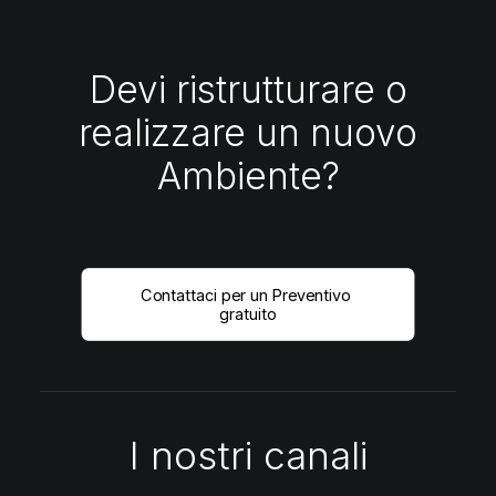
Devi ristrutturare o
realizzare un nuovo
Ambiente?
Contattaci per un Preventivo 
gratuito
I nostri canali