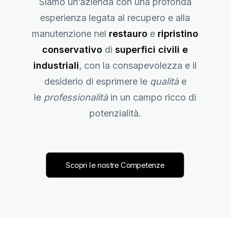
Siamo un’azienda con una profonda
esperienza legata al recupero e alla
manutenzione nel
restauro
e
ripristino
conservativo
di
superfici civili e
industriali
, con la consapevolezza e il
desiderio di esprimere le
qualità
e
le
professionalità
in un campo ricco di
potenzialità.
Scopri le nostre Competenze