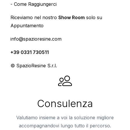
-
Come Raggiungerci
Riceviamo nel nostro
Show Room
solo su
Scopri di più
Appuntamento
info@spazioresine.com
+39 0331 730511
© SpazioResine S.r.l.
Consulenza
Valutiamo insieme a voi la soluzione migliore
accompagnandovi lungo tutto il percorso.