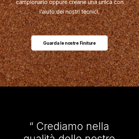
campionario oppure creane una unica con
l’aiuto dei nostri tecnici.
Guarda le nostre Finiture
“
Crediamo
nella
qualità
delle
nostre