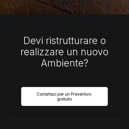
Devi ristrutturare o
realizzare un nuovo
Ambiente?
Contattaci per un Preventivo 
gratuito