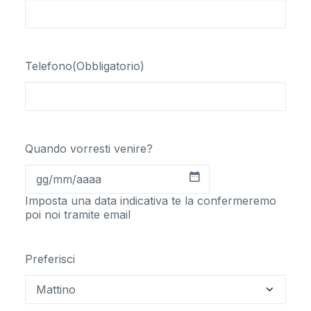
Telefono
(Obbligatorio)
Quando vorresti venire?
GG
slash
Imposta una data indicativa te la confermeremo
MM
poi noi tramite email
slash
AAAA
Preferisci