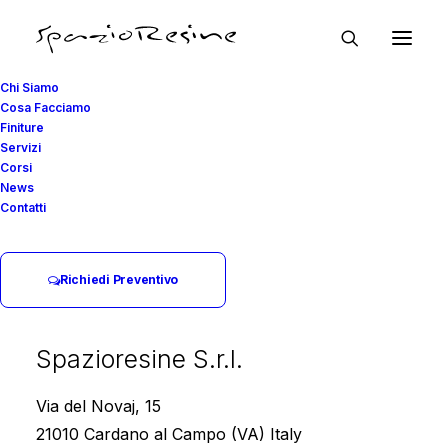
Chi Siamo
Cosa Facciamo
Finiture
Servizi
Corsi
News
Contatti
Richiedi Preventivo
Spazioresine S.r.l.
Via del Novaj, 15
21010 Cardano al Campo (VA) Italy