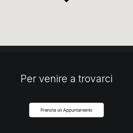
Per venire a trovarci
Prenota un Appuntamento