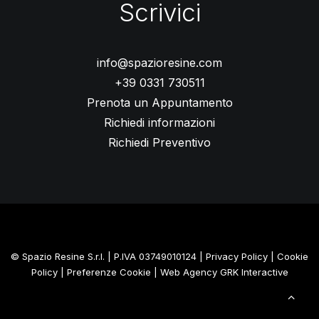
Scrivici
info@spazioresine.com
+39 0331 730511
Prenota un Appuntamento
Richiedi informazioni
Richiedi Preventivo
© Spazio Resine S.r.l. | P.IVA 03749010124 |
Privacy Policy
|
Cookie
Policy
|
Preferenze Cookie
| Web Agency
GRK Interactive