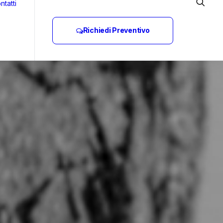
ntatti
Richiedi Preventivo