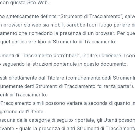
e con questo Sito Web.
o sinteticamente definite “Strumenti di Tracciamento”, salvo 
browser sia web sia mobili, sarebbe fuori luogo parlare di C
ciamento che richiedono la presenza di un browser. Per ques
 quel particolare tipo di Strumento di Tracciamento.
rumenti di Tracciamento potrebbero, inoltre richiedere il co
 seguendo le istruzioni contenute in questo documento.
titi direttamente dal Titolare (comunemente detti Strumenti
munemente detti Strumenti di Tracciamento “di terza parte”).
enti di Tracciamento.
i Tracciamento simili possono variare a seconda di quanto im
igazione dell’Utente.
ascuna delle categorie di seguito riportate, gli Utenti posso
vante - quale la presenza di altri Strumenti di Tracciamento -