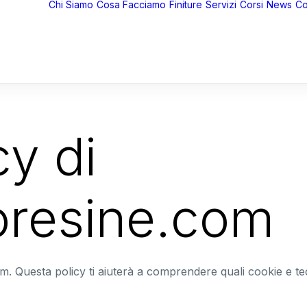
Chi Siamo
Cosa Facciamo
Finiture
Servizi
Corsi
News
Co
cy di
resine.com
 Questa policy ti aiuterà a comprendere quali cookie e tec