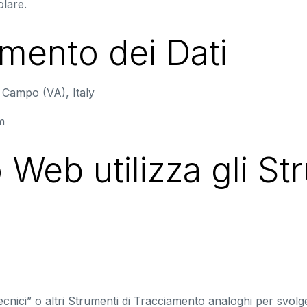
olare.
amento dei Dati
l Campo (VA), Italy
m
Web utilizza gli Str
ici” o altri Strumenti di Tracciamento analoghi per svolger