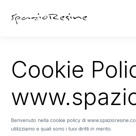
Cookie Poli
www.spazio
Benvenuto nella cookie policy di www.spazioresine.com.
utilizziamo e quali sono i tuoi diritti in merito.