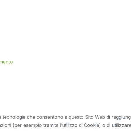
amento
tecnologie che consentono a questo Sito Web di raggiungere g
zioni (per esempio tramite l’utilizzo di Cookie) o di utilizz