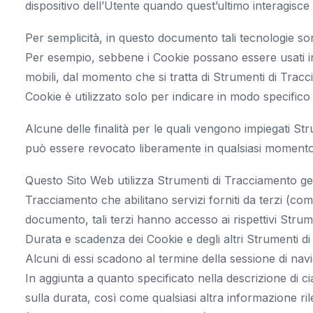
dispositivo dell’Utente quando quest’ultimo interagisc
Per semplicità, in questo documento tali tecnologie son
Per esempio, sebbene i Cookie possano essere usati in 
mobili, dal momento che si tratta di Strumenti di Trac
Cookie è utilizzato solo per indicare in modo specifico
Alcune delle finalità per le quali vengono impiegati St
può essere revocato liberamente in qualsiasi momento
Questo Sito Web utilizza Strumenti di Tracciamento ges
Tracciamento che abilitano servizi forniti da terzi (co
documento, tali terzi hanno accesso ai rispettivi Strum
Durata e scadenza dei Cookie e degli altri Strumenti d
Alcuni di essi scadono al termine della sessione di nav
In aggiunta a quanto specificato nella descrizione di ci
sulla durata, così come qualsiasi altra informazione rile