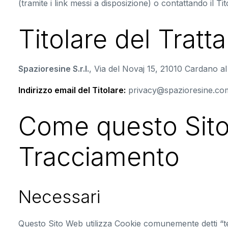
(tramite i link messi a disposizione) o contattando il Tit
Titolare del Tratt
Spazioresine S.r.l.
, Via del Novaj 15, 21010 Cardano a
Indirizzo email del Titolare:
privacy@spazioresine.co
Come questo Sito 
Tracciamento
Necessari
Questo Sito Web utilizza Cookie comunemente detti “tecn