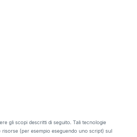
li scopi descritti di seguito. Tali tecnologie
are risorse (per esempio eseguendo uno script) sul