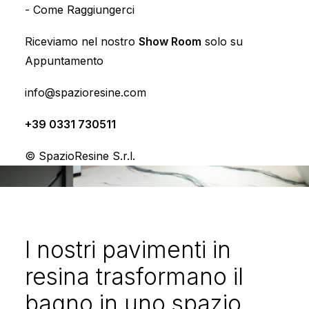
-
Come Raggiungerci
Riceviamo nel nostro
Show Room
solo su
Appuntamento
info@spazioresine.com
+39 0331 730511
© SpazioResine S.r.l.
I nostri pavimenti in
resina trasformano il
bagno in uno spazio