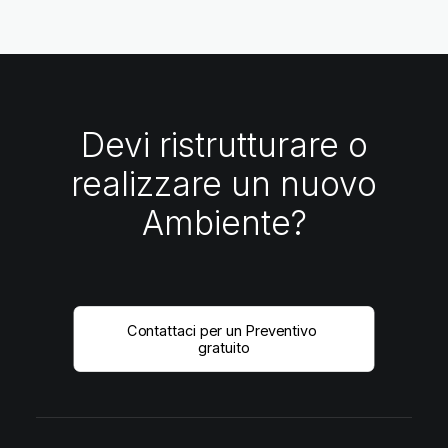
Devi ristrutturare o
realizzare un nuovo
Ambiente?
Contattaci per un Preventivo 
gratuito