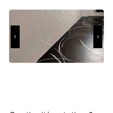
Perché scegliere la
resina nel bagno?