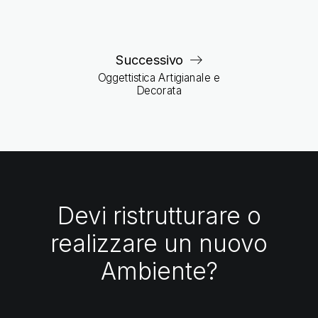
Successivo
Oggettistica Artigianale e
Decorata
Devi ristrutturare o
realizzare un nuovo
Ambiente?