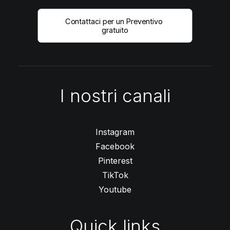
Contattaci per un Preventivo 
gratuito
I nostri canali
Instagram
Facebook
Pinterest
TikTok
Youtube
Quick links