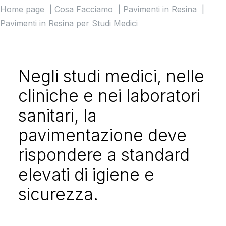
Home page
Cosa Facciamo
Pavimenti in Resina
Pavimenti in Resina per Studi Medici
Negli studi medici, nelle
cliniche e nei laboratori
sanitari, la
pavimentazione deve
rispondere a standard
elevati di igiene e
sicurezza.