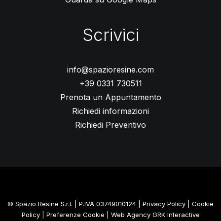
Scrivici
info@spazioresine.com
+39 0331 730511
Prenota un Appuntamento
Richiedi informazioni
Richiedi Preventivo
© Spazio Resine S.r.l. | P.IVA 03749010124 |
Privacy Policy
|
Cookie
Policy
|
Preferenze Cookie
| Web Agency
GRK Interactive