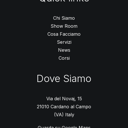
Chi Siamo
Show Room
Cosa Facciamo
Servizi
News
Corsi
Dove Siamo
Via del Novaj, 15
21010 Cardano al Campo
(VA) Italy
Guarda su Google Maps