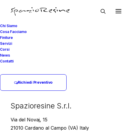
Chi Siamo
Cosa Facciamo
Finiture
Servizi
Corsi
News
Contatti
Richiedi Preventivo
Spazioresine S.r.l.
Via del Novaj, 15
21010 Cardano al Campo (VA) Italy