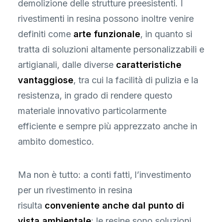
demolizione delle strutture preesistenti. I
rivestimenti in resina possono inoltre venire
definiti come
arte funzionale
, in quanto si
tratta di soluzioni altamente personalizzabili e
artigianali, dalle diverse
caratteristiche
vantaggiose
, tra cui la facilità di pulizia e la
resistenza, in grado di rendere questo
materiale innovativo particolarmente
efficiente e sempre più apprezzato anche in
ambito domestico.
Ma non è tutto: a conti fatti, l’investimento
per un rivestimento in resina
risulta
conveniente anche dal punto di
vista ambientale
: le resine sono soluzioni