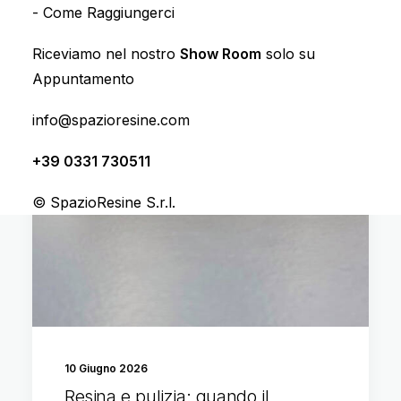
-
Come Raggiungerci
Riceviamo nel nostro
Show Room
solo su
Appuntamento
info@spazioresine.com
REALIZZAZIONI
+39 0331 730511
© SpazioResine S.r.l.
10 Giugno 2026
Resina e pulizia: quando il