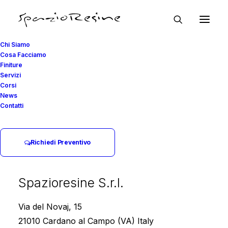
Chi Siamo
Cosa Facciamo
Finiture
Servizi
Corsi
News
Contatti
Resina multistrato
Richiedi Preventivo
Spazioresine S.r.l.
Via del Novaj, 15
21010 Cardano al Campo (VA) Italy