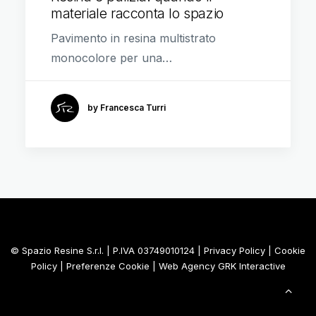
materiale racconta lo spazio
Pavimento in resina multistrato
monocolore per una…
by Francesca Turri
© Spazio Resine S.r.l. | P.IVA 03749010124 |
Privacy Policy
|
Cookie
Policy
|
Preferenze Cookie
| Web Agency
GRK Interactive