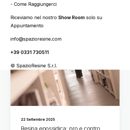
-
Come Raggiungerci
Riceviamo nel nostro
Show Room
solo su
Appuntamento
info@spazioresine.com
CURIOSITÀ
+39 0331 730511
© SpazioResine S.r.l.
22 Settembre 2025
Resina epossidica: pro e contro,