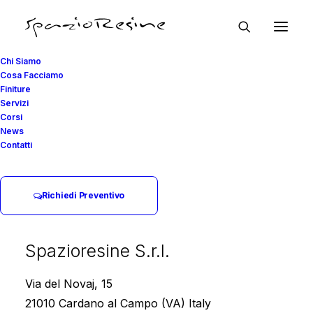
Chi Siamo
Cosa Facciamo
Finiture
Servizi
Corsi
News
Contatti
igiene
Richiedi Preventivo
Spazioresine S.r.l.
Via del Novaj, 15
21010 Cardano al Campo (VA) Italy